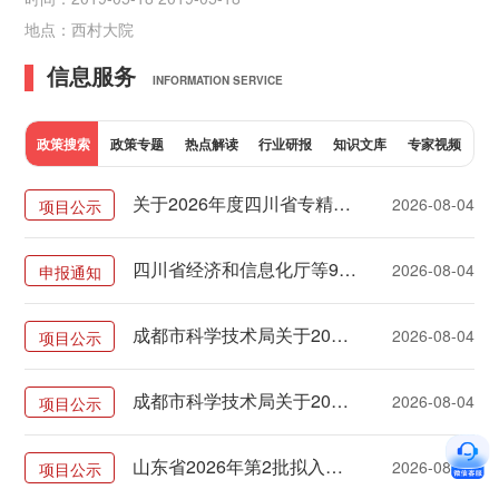
地点：西村大院
信息服务
INFORMATION SERVICE
政策搜索
政策专题
热点解读
行业研报
知识文库
专家视频
关于2026年度四川省专精特新中小企业复核企业名单的公告
2026-08-04
项目公示
四川省经济和信息化厅等9部门关于组织2026年创新药械融合应用试点申报的通知
2026-08-04
申报通知
成都市科学技术局关于2026年第三批市级科技计划项目验收评价结论的公告（成科项管发〔2026〕22号）
2026-08-04
项目公示
成都市科学技术局关于2026年第八批科技计划项目拟立项项目的公示
2026-08-04
项目公示
山东省2026年第2批拟入库科技型中小企业名单公示
2026-08-04
项目公示