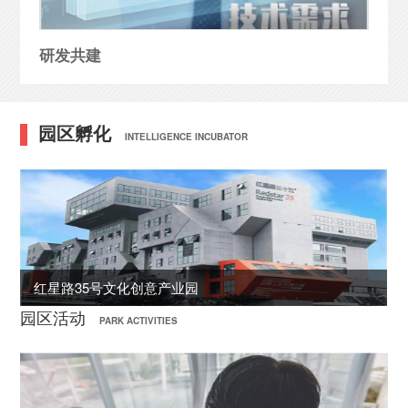
研发共建
园区孵化
INTELLIGENCE INCUBATOR
next
红星路35号文化创意产业园
园区活动
PARK ACTIVITIES