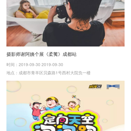
摄影师谢阿姨个展《柔荑》成都站
时间：2019-09-30 2019-09-30
地点：成都市青羊区贝森路1号西村大院负一楼